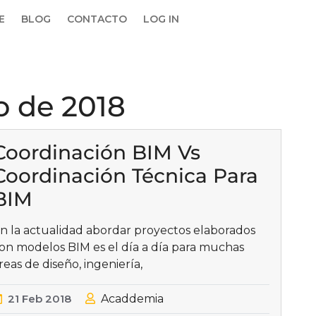
E
BLOG
CONTACTO
LOG IN
o de 2018
Coordinación BIM Vs
Coordinación Técnica Para
BIM
n la actualidad abordar proyectos elaborados
on modelos BIM es el día a día para muchas
reas de diseño, ingeniería,
21
Feb
2018
Acaddemia