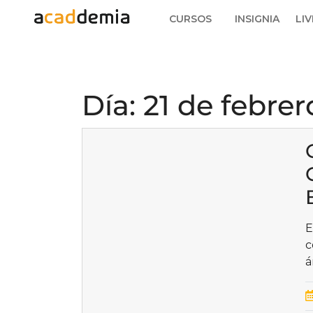
CURSOS
INSIGNIA
LIV
Día:
21 de febrer
E
c
á