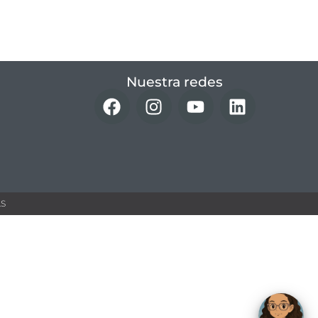
Nuestra redes
 ​