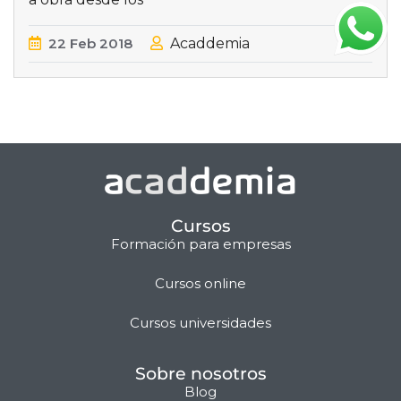
22
Feb
2018
Acaddemia
Cursos
Formación para empresas
Cursos online
Matilda · Chat IA
Cursos universidades
Sobre nosotros
Blog