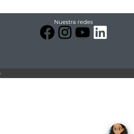
Nuestra redes
​