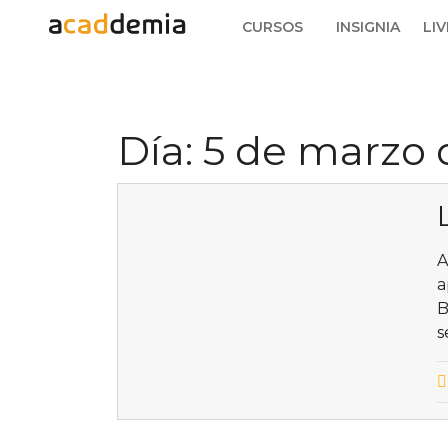
CURSOS
INSIGNIA
LIV
Día:
5 de marzo 
A
a
B
s