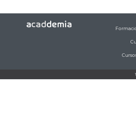
Formaci
Cu
Curso