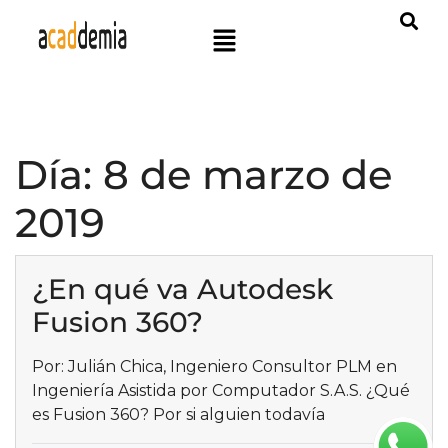
Día:
8 de marzo de
2019
¿En qué va Autodesk
Fusion 360?
Por: Julián Chica, Ingeniero Consultor PLM en
Ingeniería Asistida por Computador S.A.S. ¿Qué
es Fusion 360? Por si alguien todavía