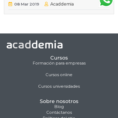
08
Mar
2019
Acaddemia
Cursos
Formación para empresas
Cursos online
Matilda · Chat IA
Cursos universidades
Sobre nosotros
Blog
Contáctanos