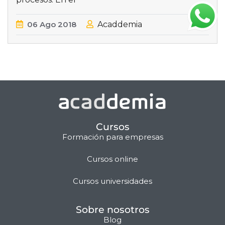
06
Ago
2018
Acaddemia
Cursos
Formación para empresas
Cursos online
Matilda · Chat IA
Cursos universidades
Sobre nosotros
Blog