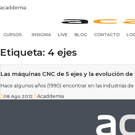
acaddemia
CURSOS
INSIGNIA
LIVE
BLOG
CONTACTO
LOG
Etiqueta:
4 ejes
Las máquinas CNC de 5 ejes y la evolución de
Hace algunos años (1990) encontrar en las industrias 
08
Ago
2012
Acaddemia