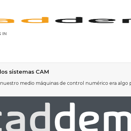
 IN
 los sistemas CAM
de nuestro medio máquinas de control numérico era alg