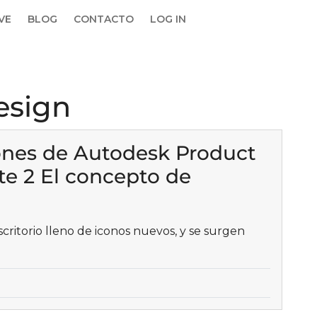
IVE
BLOG
CONTACTO
LOG IN
design
ones de Autodesk Product
te 2 El concepto de
scritorio lleno de iconos nuevos, y se surgen