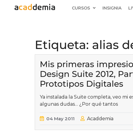
CURSOS
INSIGNIA
L
Etiqueta:
alias 
Mis primeras impresi
Design Suite 2012, Par
Prototipos Digitales
Ya instalada la Suite completa, veo mi e
algunas dudas… ¿Por qué tantos
04
May
2011
Acaddemia