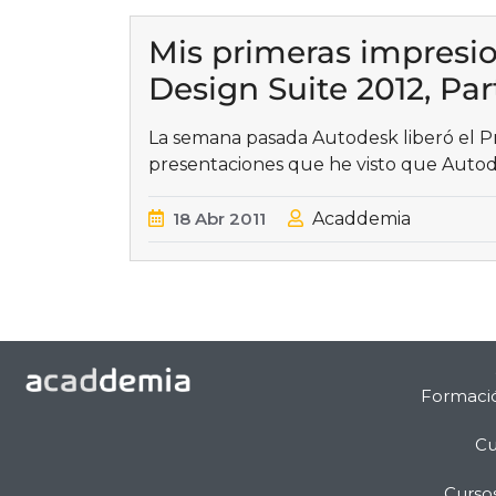
Mis primeras impresi
Design Suite 2012, Part
La semana pasada Autodesk liberó el P
presentaciones que he visto que Aut
18
Abr
2011
Acaddemia
Formaci
Cu
Curso