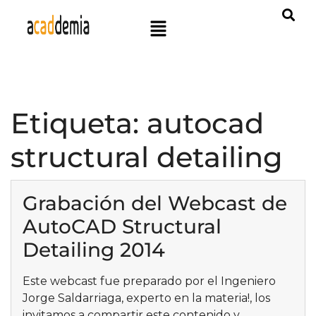
Etiqueta:
autocad
structural detailing
Grabación del Webcast de
AutoCAD Structural
Detailing 2014
Este webcast fue preparado por el Ingeniero
Jorge Saldarriaga, experto en la materia!, los
invitamos a compartir este contenido y