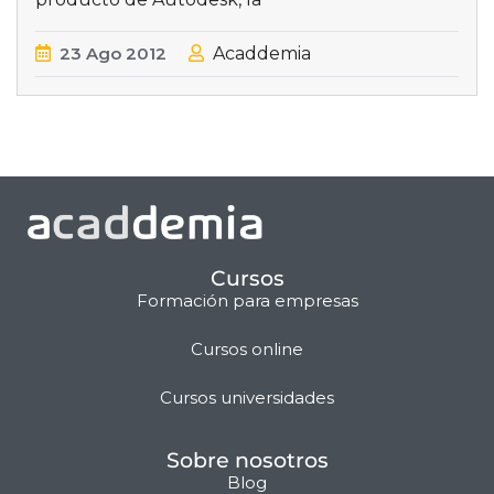
23
Ago
2012
Acaddemia
Cursos
Formación para empresas
Cursos online
Matilda · Chat IA
Cursos universidades
Sobre nosotros
Blog