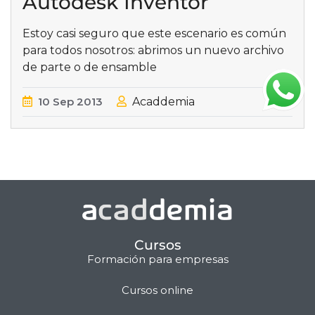
Autodesk Inventor
Estoy casi seguro que este escenario es común
para todos nosotros: abrimos un nuevo archivo
de parte o de ensamble
10
Sep
2013
Acaddemia
Cursos
Formación para empresas
Cursos online
Matilda · Chat IA