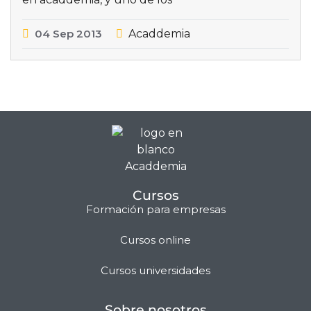
04
Sep
2013
Acaddemia
Cursos
Formación para empresas
Cursos online
Matilda · Chat IA
Cursos universidades
Sobre nosotros