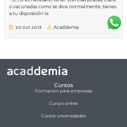
o vacunadas como se dice normalmente, tienes
a tu disposición la
29
Oct
2013
Acaddemia
Cursos
Formación para empresas
Cursos online
Matilda · Chat IA
Cursos universidades