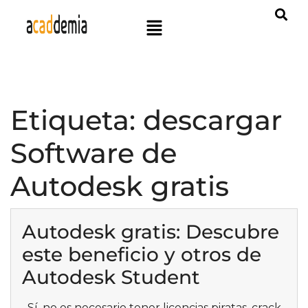
Etiqueta:
descargar
Software de
Autodesk gratis
Autodesk gratis: Descubre
este beneficio y otros de
Autodesk Student
Sí, no es necesario tener licencias piratas, crack