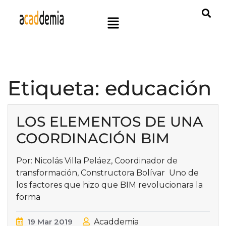
Etiqueta:
educación
LOS ELEMENTOS DE UNA
COORDINACIÓN BIM
Por: Nicolás Villa Peláez, Coordinador de
transformación, Constructora Bolívar Uno de
los factores que hizo que BIM revolucionara la
forma
19
Mar
2019
Acaddemia