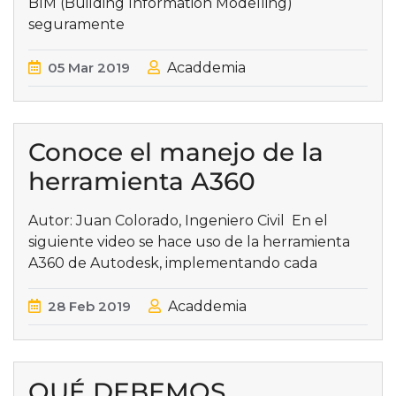
BIM (Building Information Modelling)
seguramente
05
Mar
2019
Acaddemia
Conoce el manejo de la
herramienta A360
Autor: Juan Colorado, Ingeniero Civil En el
siguiente video se hace uso de la herramienta
A360 de Autodesk, implementando cada
28
Feb
2019
Acaddemia
QUÉ DEBEMOS