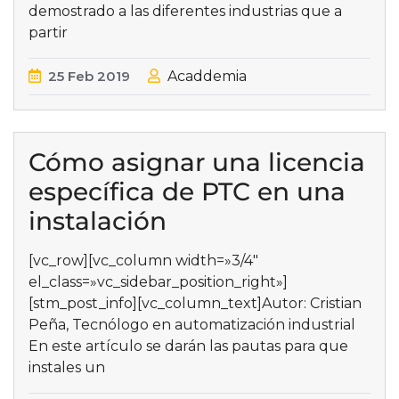
demostrado a las diferentes industrias que a
partir
25
Feb
2019
Acaddemia
Cómo asignar una licencia
específica de PTC en una
instalación
[vc_row][vc_column width=»3/4″
el_class=»vc_sidebar_position_right»]
[stm_post_info][vc_column_text]Autor: Cristian
Peña, Tecnólogo en automatización industrial
En este artículo se darán las pautas para que
instales un