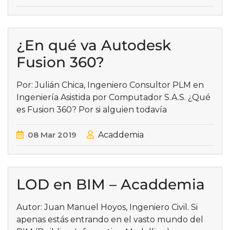
¿En qué va Autodesk
Fusion 360?
Por: Julián Chica, Ingeniero Consultor PLM en
Ingeniería Asistida por Computador S.A.S. ¿Qué
es Fusion 360? Por si alguien todavía
08
Mar
2019
Acaddemia
LOD en BIM – Acaddemia
Autor: Juan Manuel Hoyos, Ingeniero Civil. Si
apenas estás entrando en el vasto mundo del