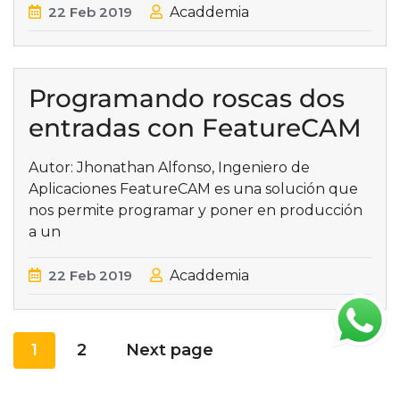
22
Feb
2019
Acaddemia
Programando roscas dos
entradas con FeatureCAM
Autor: Jhonathan Alfonso, Ingeniero de
Aplicaciones FeatureCAM es una solución que
nos permite programar y poner en producción
a un
22
Feb
2019
Acaddemia
1
2
Next page