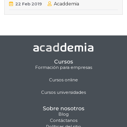
22
Feb
2019
Acaddemia
Cursos
Formación para empresas
Cursos online
Matilda · Chat IA
Cursos universidades
Sobre nosotros
Blog
Contáctanos
Políticas del sitio