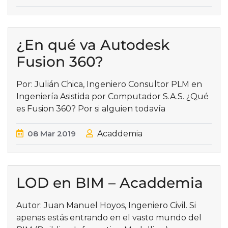
¿En qué va Autodesk
Fusion 360?
Por: Julián Chica, Ingeniero Consultor PLM en
Ingeniería Asistida por Computador S.A.S. ¿Qué
es Fusion 360? Por si alguien todavía
08
Mar
2019
Acaddemia
LOD en BIM – Acaddemia
Autor: Juan Manuel Hoyos, Ingeniero Civil. Si
apenas estás entrando en el vasto mundo del