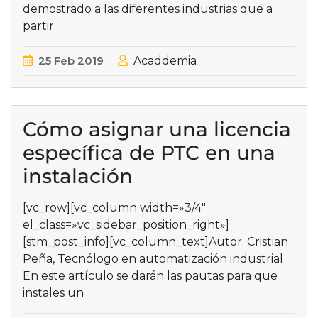
demostrado a las diferentes industrias que a
partir
25
Feb
2019
Acaddemia
Cómo asignar una licencia
específica de PTC en una
instalación
[vc_row][vc_column width=»3/4″
el_class=»vc_sidebar_position_right»]
[stm_post_info][vc_column_text]Autor: Cristian
Peña, Tecnólogo en automatización industrial
En este artículo se darán las pautas para que
instales un