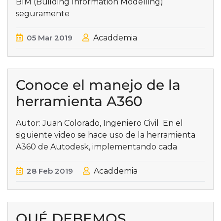
BIM (Building Information Modelling)
seguramente
05
Mar
2019
Acaddemia
Conoce el manejo de la
herramienta A360
Autor: Juan Colorado, Ingeniero Civil En el
siguiente video se hace uso de la herramienta
A360 de Autodesk, implementando cada
28
Feb
2019
Acaddemia
QUÉ DEBEMOS