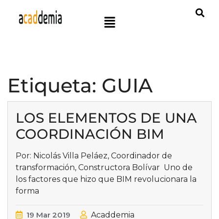
Etiqueta:
GUIA
LOS ELEMENTOS DE UNA
COORDINACIÓN BIM
Por: Nicolás Villa Peláez, Coordinador de
transformación, Constructora Bolívar Uno de
los factores que hizo que BIM revolucionara la
forma
19
Mar
2019
Acaddemia