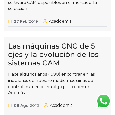
software CAM disponibles en el mercado, la
selección
27
Feb
2019
Acaddemia
Las máquinas CNC de 5
ejes y la evolución de los
sistemas CAM
Hace algunos años (1990) encontrar en las
industrias de nuestro medio máquinas de
control numérico era algo poco común.
Además
08
Ago
2012
Acaddemia