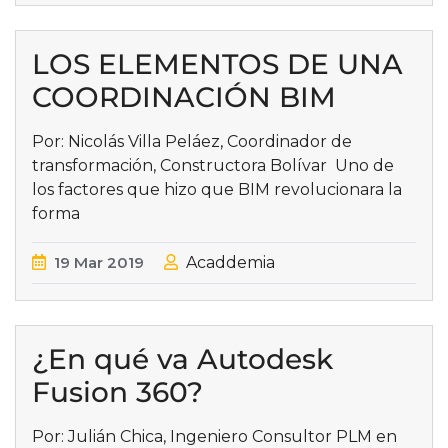
LOS ELEMENTOS DE UNA
COORDINACIÓN BIM
Por: Nicolás Villa Peláez, Coordinador de
transformación, Constructora Bolívar Uno de
los factores que hizo que BIM revolucionara la
forma
19
Mar
2019
Acaddemia
¿En qué va Autodesk
Fusion 360?
Por: Julián Chica, Ingeniero Consultor PLM en