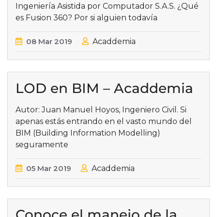
Ingeniería Asistida por Computador S.A.S. ¿Qué
es Fusion 360? Por si alguien todavía
08
Mar
2019
Acaddemia
LOD en BIM – Acaddemia
Autor: Juan Manuel Hoyos, Ingeniero Civil. Si
apenas estás entrando en el vasto mundo del
BIM (Building Information Modelling)
seguramente
05
Mar
2019
Acaddemia
Conoce el manejo de la