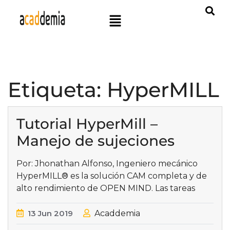
Etiqueta:
HyperMILL
Tutorial HyperMill –
Manejo de sujeciones
Por: Jhonathan Alfonso, Ingeniero mecánico
HyperMILL® es la solución CAM completa y de
alto rendimiento de OPEN MIND. Las tareas
13
Jun
2019
Acaddemia