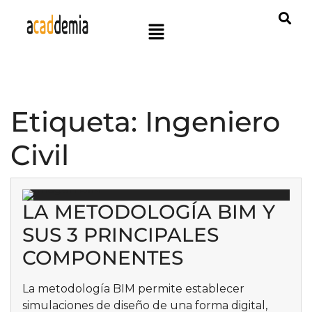
Etiqueta:
Ingeniero
Civil
LA METODOLOGÍA BIM Y
SUS 3 PRINCIPALES
COMPONENTES
La metodología BIM permite establecer
simulaciones de diseño de una forma digital,