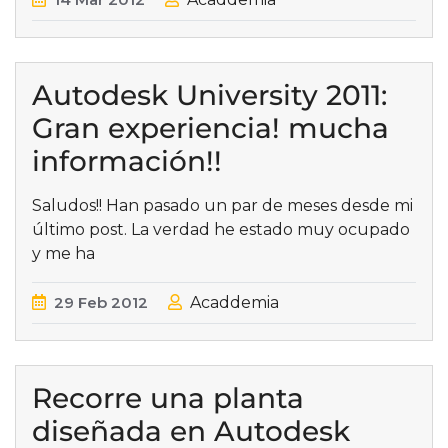
Autodesk University 2011:
Gran experiencia! mucha
información!!
Saludos!! Han pasado un par de meses desde mi
último post. La verdad he estado muy ocupado
y me ha
29
Feb
2012
Acaddemia
Recorre una planta
diseñada en Autodesk