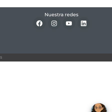
Nuestra redes
 ​