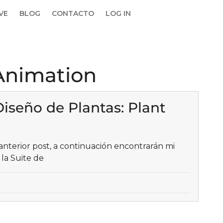
IVE
BLOG
CONTACTO
LOG IN
Animation
Diseño de Plantas: Plant
nterior post, a continuación encontrarán mi
la Suite de