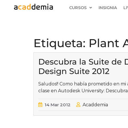
CURSOS
INSIGNIA
L
Etiqueta:
Plant 
Descubra la Suite de 
Design Suite 2012
Saludos!! Como había prometido en mi a
clase en Autodesk University: Descubra 
14
Mar
2012
Acaddemia