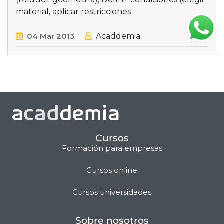
material, aplicar restricciones
04
Mar
2013
Acaddemia
Cursos
Formación para empresas
Cursos online
Matilda · Chat IA
Cursos universidades
Sobre nosotros