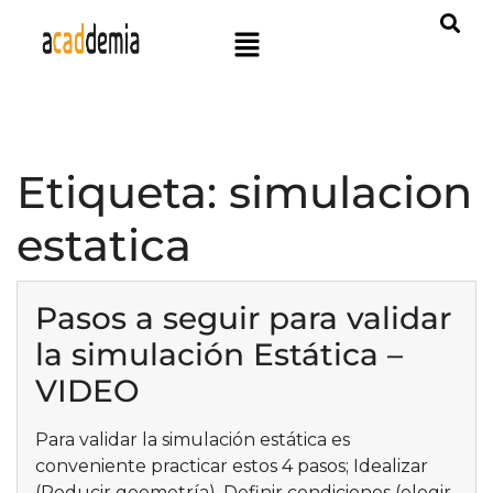
Etiqueta:
simulacion
estatica
Pasos a seguir para validar
la simulación Estática –
VIDEO
Para validar la simulación estática es
conveniente practicar estos 4 pasos; Idealizar
(Reducir geometría), Definir condiciones (elegir