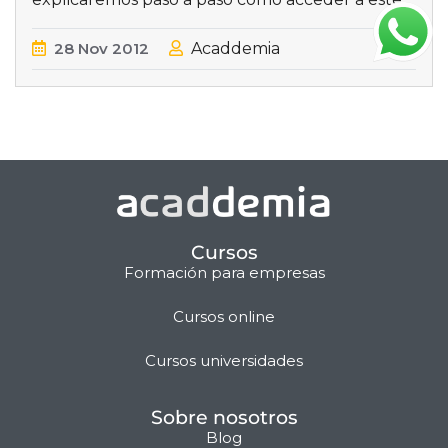
28
Nov
2012
Acaddemia
Cursos
Formación para empresas
Cursos online
Matilda · Chat IA
Cursos universidades
Sobre nosotros
Blog