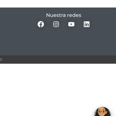
Nuestra redes
 ​