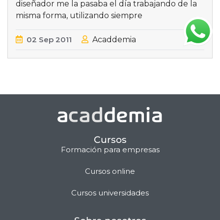
diseñador me la pasaba el día trabajando de la
misma forma, utilizando siempre
02
Sep
2011
Acaddemia
Cursos
Formación para empresas
Cursos online
Matilda · Chat IA
Cursos universidades