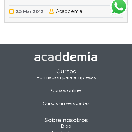
23
Mar
2012
Acaddemia
Cursos
Formación para empresas
Cursos online
Matilda · Chat IA
Cursos universidades
Sobre nosotros
Blog