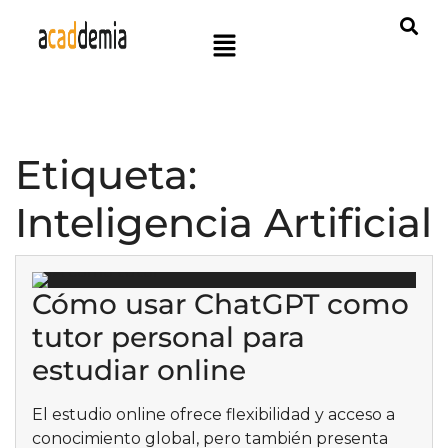
Etiqueta:
Inteligencia Artificial
Cómo usar ChatGPT como
tutor personal para
estudiar online
El estudio online ofrece flexibilidad y acceso a
conocimiento global, pero también presenta