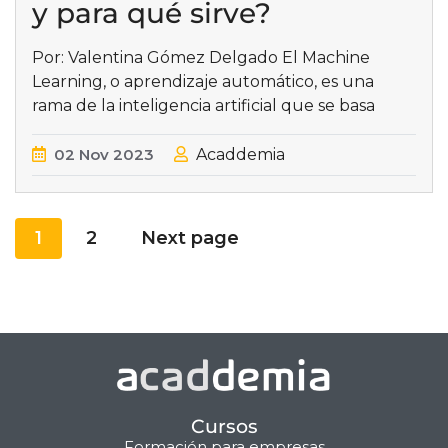
y para qué sirve?
Por: Valentina Gómez Delgado El Machine
Learning, o aprendizaje automático, es una
rama de la inteligencia artificial que se basa
02
Nov
2023
Acaddemia
1
2
Next page
Cursos
Formación para empresas