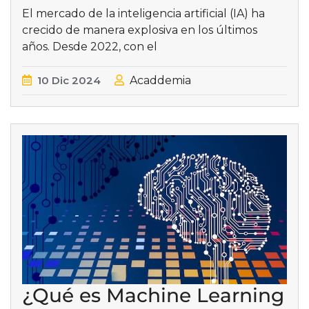
El mercado de la inteligencia artificial (IA) ha
crecido de manera explosiva en los últimos
años. Desde 2022, con el
10
Dic
2024
Acaddemia
¿Qué es Machine Learning