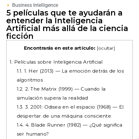
Business Intelligence
5 películas que te ayudarán a
entender la Inteligencia
Artificial más allá de la ciencia
ficción
Encontrarás en este artículo:
[
ocultar
]
1.
Películas sobre Inteligencia Artificial
1.1.
1. Her (2013) — La emoción detrás de los
algoritmos
1.2.
2. The Matrix (1999) — Cuando la
simulación supera la realidad
1.3.
3. 2001: Odisea en el espacio (1968) — El
despertar de una máquina consciente
1.4.
4. Blade Runner (1982) — ¿Qué significa
ser humano?