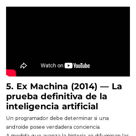
5. Ex Machina (2014) — La
prueba definitiva de la
inteligencia artificial
Un programador debe determinar si una
androide posee verdadera conciencia.
A medida que avanza la historia, se difuminan las