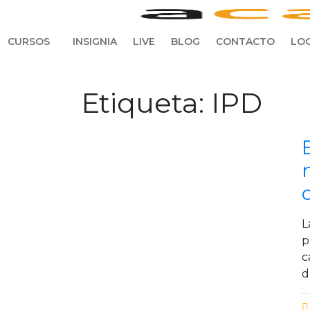
CURSOS
INSIGNIA
LIVE
BLOG
CONTACTO
LOG
Etiqueta:
IPD
L
p
c
d