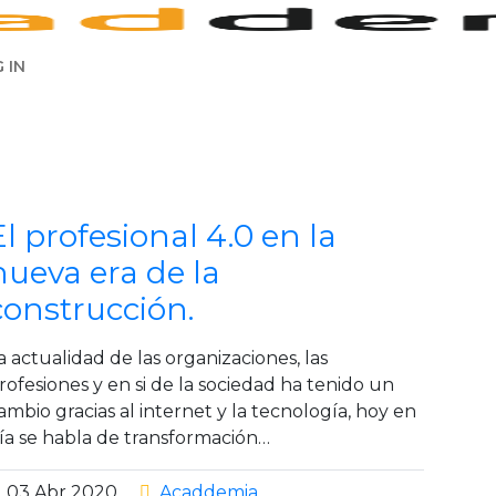
 IN
El profesional 4.0 en la
nueva era de la
construcción.
a actualidad de las organizaciones, las
rofesiones y en si de la sociedad ha tenido un
ambio gracias al internet y la tecnología, hoy en
ía se habla de transformación…
03
Abr
2020
Acaddemia