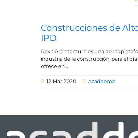
Construcciones de Al
IPD
Revit Architecture es una de las plataf
industria de la construcción, para el 
ofrece en…
12
Mar
2020
Acaddemia