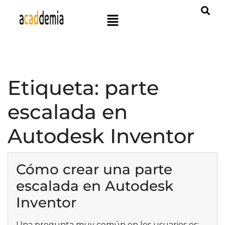
Etiqueta:
parte
escalada en
Autodesk Inventor
Cómo crear una parte
escalada en Autodesk
Inventor
Una pregunta muy común en los usuarios es: