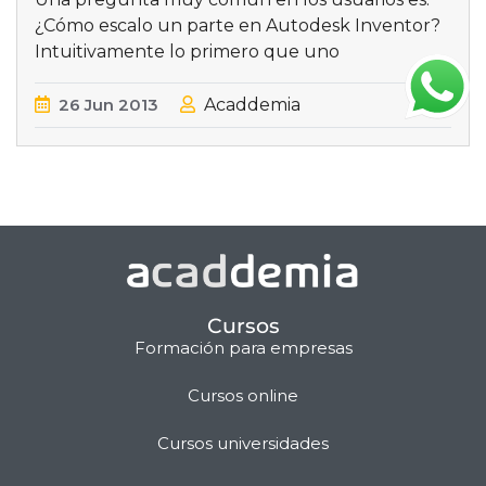
¿Cómo escalo un parte en Autodesk Inventor?
Intuitivamente lo primero que uno
26
Jun
2013
Acaddemia
Cursos
Formación para empresas
Cursos online
Matilda · Chat IA
Cursos universidades