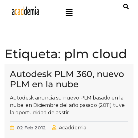
Etiqueta:
plm cloud
Autodesk PLM 360, nuevo
PLM en la nube
Autodesk anuncia su nuevo PLM basado en la
nube, en Diciembre del año pasado (2011) tuve
la oportunidad de asistir
02
Feb
2012
Acaddemia