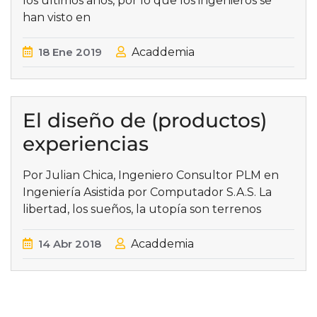
los últimos años, por lo que los ingenieros se
han visto en
18
Ene
2019
Acaddemia
El diseño de (productos)
experiencias
Por Julian Chica, Ingeniero Consultor PLM en
Ingeniería Asistida por Computador S.A.S. La
libertad, los sueños, la utopía son terrenos
14
Abr
2018
Acaddemia