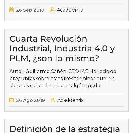
26
Sep
2019
Acaddemia
Cuarta Revolución
Industrial, Industria 4.0 y
PLM, ¿son lo mismo?
Autor: Guillermo Cañón, CEO IAC He recibido
preguntas sobre estos tres términos que, en
algunos casos, llegan con algún grado
26
Ago
2019
Acaddemia
Definición de la estrategia