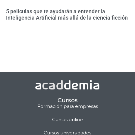
5 películas que te ayudarán a entender la
Inteligencia Artificial más allá de la ciencia ficción
Cursos
Formación para empresas
Cursos online
Matilda · Chat IA
Cursos universidades