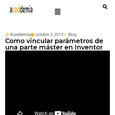
Acaddemia
octubre 3, 2013
Blog
Como vincular parámetros de
una parte máster en Inventor