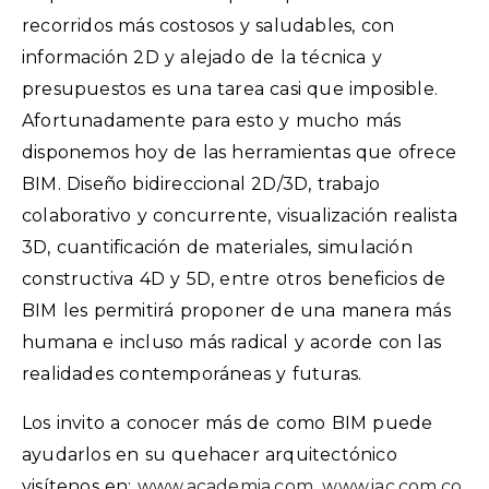
recorridos más costosos y saludables, con
información 2D y alejado de la técnica y
presupuestos es una tarea casi que imposible.
Afortunadamente para esto y mucho más
disponemos hoy de las herramientas que ofrece
BIM. Diseño bidireccional 2D/3D, trabajo
colaborativo y concurrente, visualización realista
3D, cuantificación de materiales, simulación
constructiva 4D y 5D, entre otros beneficios de
BIM les permitirá proponer de una manera más
humana e incluso más radical y acorde con las
realidades contemporáneas y futuras.
Los invito a conocer más de como BIM puede
ayudarlos en su quehacer arquitectónico
visítenos en:
www.academia.com
,
www.iac.com.co
,