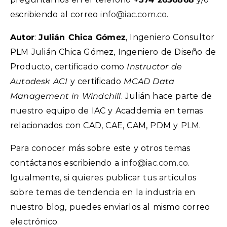
escribiendo al correo
info@iac.com.co
.
Autor
:
Julián Chica Gómez
, Ingeniero Consultor
PLM Julián Chica Gómez, Ingeniero de Diseño de
Producto, certificado como
Instructor de
Autodesk ACI
y certificado
MCAD Data
Management in Windchill
. Julián hace parte de
nuestro equipo de IAC y Acaddemia en temas
relacionados con CAD, CAE, CAM, PDM y PLM.
Para conocer más sobre este y otros temas
contáctanos escribiendo a
info@iac.com.co
.
Igualmente, si quieres publicar tus artículos
sobre temas de tendencia en la industria en
nuestro blog, puedes enviarlos al mismo correo
electrónico.