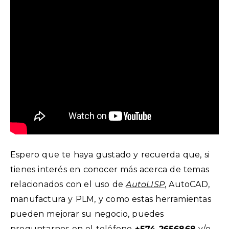
Espero que te haya gustado y recuerda que, si
tienes interés en conocer más acerca de temas
relacionados con el uso de
AutoLISP
, AutoCAD,
manufactura y PLM, y como estas herramientas
pueden mejorar su negocio, puedes
preguntarnos en el teléfono
+574 2656868
y/o