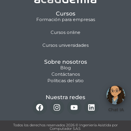
Cursos
Formación para empresas
Cursos online
Matilda · Chat IA
Cursos universidades
Sobre nosotros
Blog
Contáctanos
Políticas del sitio
Nuestra redes
Chat IA
Todos los derechos reservados 2026 © Ingeniería Asistida por
Computador S.A.S ​