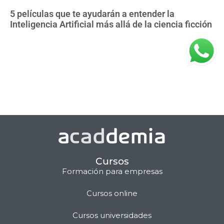
5 películas que te ayudarán a entender la
Inteligencia Artificial más allá de la ciencia ficción
Cursos
Formación para empresas
Cursos online
Matilda · Chat IA
Cursos universidades