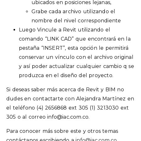
ubicados en posiciones lejanas,
Grabe cada archivo utilizando el
nombre del nivel correspondiente
Luego Vincule a Revit utilizando el
comando “LINK CAD” que encontrará en la
pestaña “INSERT”, esta opción le permitirá
conservar un vínculo con el archivo original
y así poder actualizar cualquier cambio q se
produzca en el diseño del proyecto.
Si deseas saber más acerca de Revit y BIM no
dudes en contactarte con Alejandra Martínez en
el teléfono (4) 2656868 ext 305 (1) 3213030 ext
305 o al correo
info@iac.com.co
.
Para conocer más sobre este y otros temas
contáctanos escribiendo a
info@iac.com.co
.