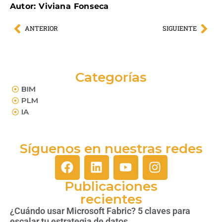
Autor: Viviana Fonseca
ANTERIOR
SIGUIENTE
Categorías
BIM
PLM
IA
Síguenos en nuestras redes
Publicaciones
recientes
¿Cuándo usar Microsoft Fabric? 5 claves para
escalar tu estrategia de datos