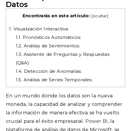
Datos
Encontrarás en este artículo:
[
ocultar
]
1.
Visualización Interactiva:
1.1.
Pronósticos Automáticos:
1.2.
Análisis de Sentimientos:
1.3.
Asistente de Preguntas y Respuestas
(Q&A):
1.4.
Detección de Anomalías:
1.5.
Análisis de Series Temporales:
En un mundo donde los datos son la nueva
moneda, la capacidad de analizar y comprender
la información de manera efectiva se ha vuelto
crucial para el éxito empresarial.
Power BI
, la
plataforma de análisis de datos de Microsoft, se