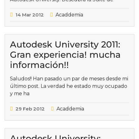
14
Mar
2012
Acaddemia
Autodesk University 2011:
Gran experiencia! mucha
información!!
Saludos!! Han pasado un par de meses desde mi
último post. La verdad he estado muy ocupado
y me ha
29
Feb
2012
Acaddemia
Autodesk University: