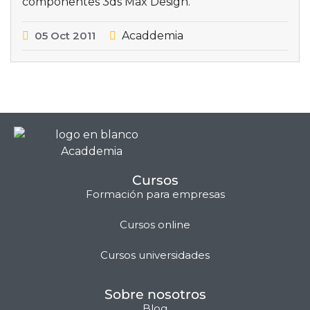
componentes 3ds Max Design.
05
Oct
2011
Acaddemia
Cursos
Formación para empresas
Cursos online
Matilda · Chat IA
Cursos universidades
Sobre nosotros
Blog