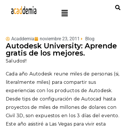
Acaddemia
noviembre 23, 2011
Blog
Autodesk University: Aprende
gratis de los mejores.
Saludos!!
Cada año Autodesk reune miles de personas (si,
literalmente miles) para compartir sus
experiencias con los productos de Autodesk.
Desde tips de configuración de Autocad hasta
proyectos de miles de millones de dolares con
Civil 3D, son expuestos en los 3 días del evento.
Este año asistiré a Las Vegas para vivir esta