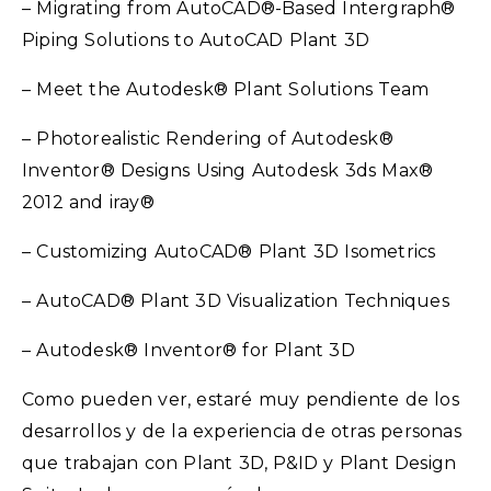
– Migrating from AutoCAD®-Based Intergraph®
Piping Solutions to AutoCAD Plant 3D
– Meet the Autodesk® Plant Solutions Team
– Photorealistic Rendering of Autodesk®
Inventor® Designs Using Autodesk 3ds Max®
2012 and iray®
– Customizing AutoCAD® Plant 3D Isometrics
– AutoCAD® Plant 3D Visualization Techniques
– Autodesk® Inventor® for Plant 3D
Como pueden ver, estaré muy pendiente de los
desarrollos y de la experiencia de otras personas
que trabajan con Plant 3D, P&ID y Plant Design