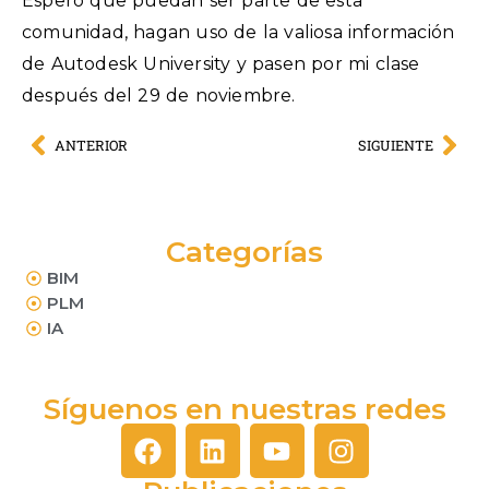
Espero que puedan ser parte de esta
comunidad, hagan uso de la valiosa información
de Autodesk University y pasen por mi clase
después del 29 de noviembre.
ANTERIOR
SIGUIENTE
Categorías
BIM
PLM
IA
Síguenos en nuestras redes