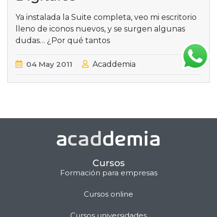
Ya instalada la Suite completa, veo mi escritorio
lleno de iconos nuevos, y se surgen algunas
dudas… ¿Por qué tantos
04
May
2011
Acaddemia
Cursos
Formación para empresas
Cursos online
Matilda · Chat IA
Cursos universidades