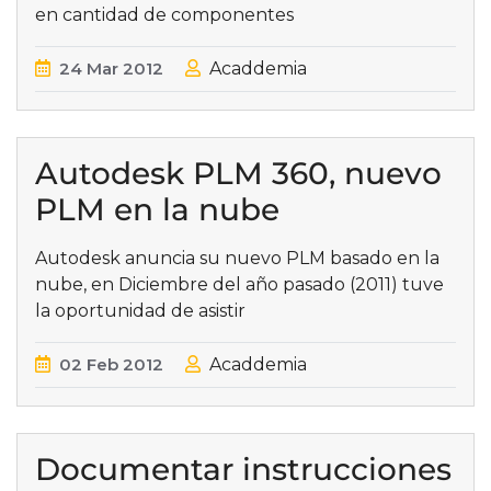
en cantidad de componentes
24
Mar
2012
Acaddemia
Autodesk PLM 360, nuevo
PLM en la nube
Autodesk anuncia su nuevo PLM basado en la
nube, en Diciembre del año pasado (2011) tuve
la oportunidad de asistir
02
Feb
2012
Acaddemia
Documentar instrucciones