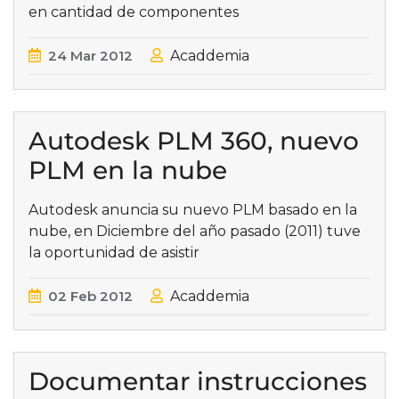
en cantidad de componentes
24
Mar
2012
Acaddemia
Autodesk PLM 360, nuevo
PLM en la nube
Autodesk anuncia su nuevo PLM basado en la
nube, en Diciembre del año pasado (2011) tuve
la oportunidad de asistir
02
Feb
2012
Acaddemia
Documentar instrucciones