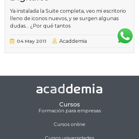
Ya instalada la Suite completa, veo mi escritorio
lleno de iconos nuevos, y se surgen algunas
dudas… ¿Por qué tantos
04
May
2011
Acaddemia
Cursos
Formación para empresas
Cursos online
Matilda · Chat IA
Cursos universidades