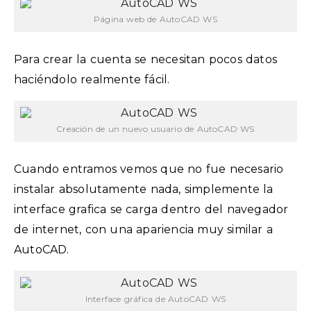
Página web de AutoCAD WS
Para crear la cuenta se necesitan pocos datos
haciéndolo realmente fácil.
Creación de un nuevo usuario de AutoCAD WS
Cuando entramos vemos que no fue necesario
instalar absolutamente nada, simplemente la
interface grafica se carga dentro del navegador
de internet, con una apariencia muy similar a
AutoCAD.
Interface gráfica de AutoCAD WS