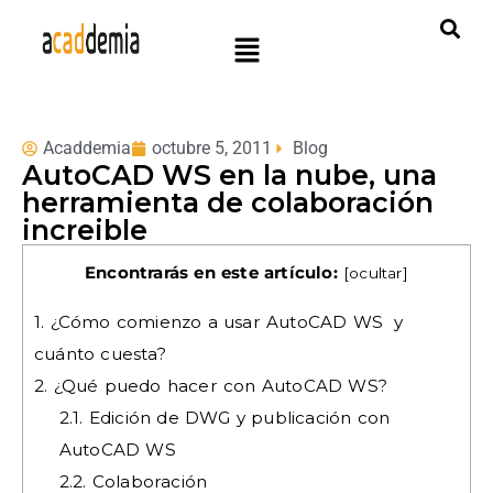
Acaddemia
octubre 5, 2011
Blog
AutoCAD WS en la nube, una
herramienta de colaboración
increible
Encontrarás en este artículo:
[
ocultar
]
1.
¿Cómo comienzo a usar AutoCAD WS y
cuánto cuesta?
2.
¿Qué puedo hacer con AutoCAD WS?
2.1.
Edición de DWG y publicación con
AutoCAD WS
2.2.
Colaboración