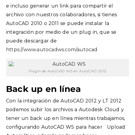
e incluso generar un link para compartir el
archivo con nuestros colaboradores, si tienes
AutoCAD 2010 o 2011 se puede instalar la
integración por medio de un plug in, que se
puede descargar de
https://www.autocadws.com/autocad
Plugin de AutoCAD WS en AutoCAD 2012
Back up en línea
Con la integración de AutoCAD 2012 y LT 2012
podemos subir los archivos a Autodesk Cloud y
tener un back up en línea mientras trabajamos,
configurando AutoCAD WS para hacer ¨Upload¨