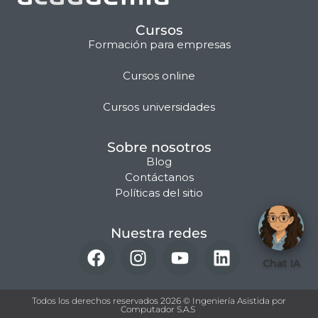
Cursos
Formación para empresas
Cursos online
Matilda · Chat IA
Cursos universidades
Sobre nosotros
Blog
Contáctanos
Políticas del sitio
Nuestra redes
Chat IA
Todos los derechos reservados 2026 © Ingeniería Asistida por
Computador S.A.S ​