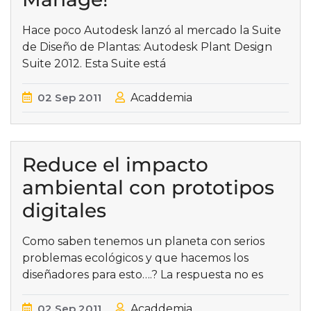
Hace poco Autodesk lanzó al mercado la Suite
de Diseño de Plantas: Autodesk Plant Design
Suite 2012. Esta Suite está
02
Sep
2011
Acaddemia
Reduce el impacto
ambiental con prototipos
digitales
Como saben tenemos un planeta con serios
problemas ecológicos y que hacemos los
diseñadores para esto….? La respuesta no es
02
Sep
2011
Acaddemia