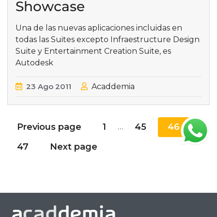
Showcase
Una de las nuevas aplicaciones incluidas en
todas las Suites excepto Infraestructure Design
Suite y Entertainment Creation Suite, es
Autodesk
23
Ago
2011
Acaddemia
Previous page
1
45
46
…
47
Next page