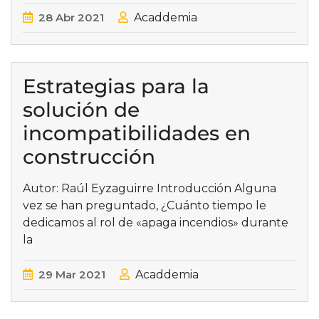
28
Abr
2021
Acaddemia
Estrategias para la
solución de
incompatibilidades en
construcción
Autor: Raúl Eyzaguirre Introducción Alguna
vez se han preguntado, ¿Cuánto tiempo le
dedicamos al rol de «apaga incendios» durante
la
29
Mar
2021
Acaddemia