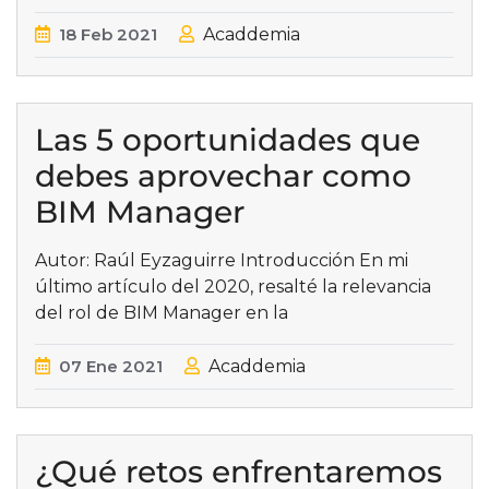
18
Feb
2021
Acaddemia
Las 5 oportunidades que
debes aprovechar como
BIM Manager
Autor: Raúl Eyzaguirre Introducción En mi
último artículo del 2020, resalté la relevancia
del rol de BIM Manager en la
07
Ene
2021
Acaddemia
¿Qué retos enfrentaremos