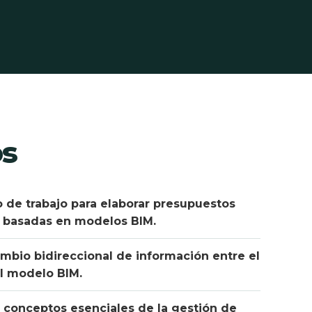
os
o de trabajo para elaborar presupuestos
 basadas en modelos BIM.
ambio bidireccional de información entre el
l modelo BIM.
conceptos esenciales de la gestión de