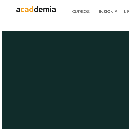
CURSOS
INSIGNIA
LI