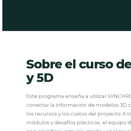
Sobre el curso d
y 5D
Este programa enseña a utilizar SYNCHR
conectar la información de modelos 3D c
los recursos y los costos del proyecto. A 
módulos y desafíos prácticos, el equipo d