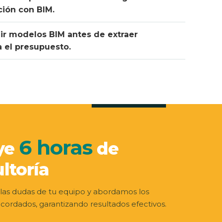
ción con BIM.
gir modelos BIM antes de extraer
 el presupuesto.
6 horas
ye
de
ltoría
las dudas de tu equipo y abordamos los
cordados, garantizando resultados efectivos.