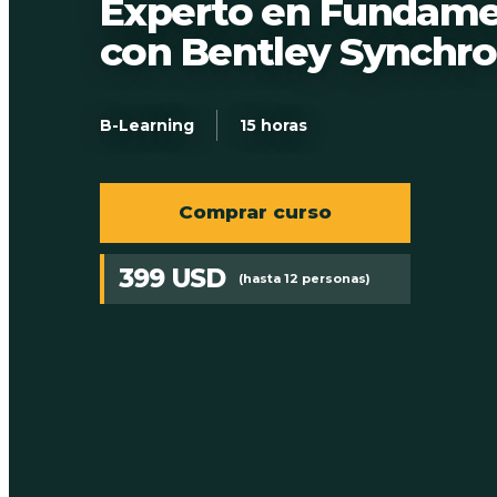
Experto en Fundame
con Bentley Synchro
B-Learning
15 horas
Comprar curso
399 USD
(hasta 12 personas)