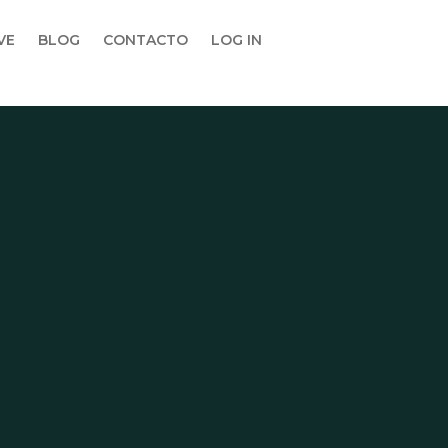
VE
BLOG
CONTACTO
LOG IN