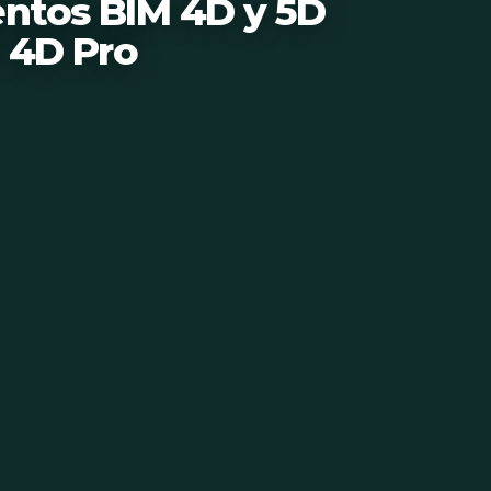
ntos BIM 4D y 5D
 4D Pro