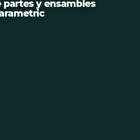
 partes y ensambles
arametric