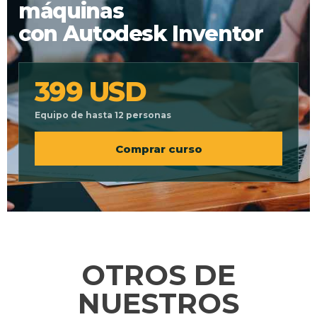
máquinas
con Autodesk Inventor
399 USD
Equipo de hasta 12 personas
Comprar curso
OTROS DE
NUESTROS