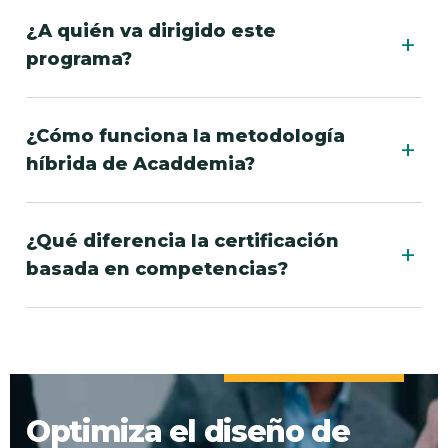
¿A quién va dirigido este
+
programa?
¿Cómo funciona la metodología
+
híbrida de Acaddemia?
¿Qué diferencia la certificación
+
basada en competencias?
Optimiza el diseño de