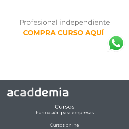
Profesional independiente
COMPRA CURSO AQUÍ
Cursos
Formación para empresas
Cursos online