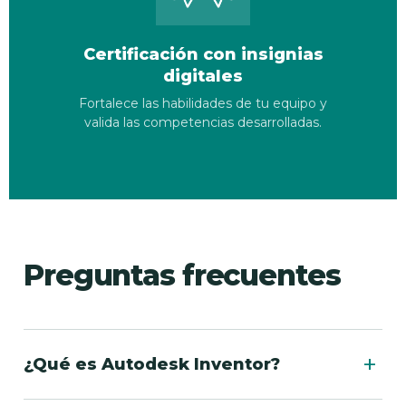
Certificación con insignias
digitales
Fortalece las habilidades de tu equipo y
valida las competencias desarrolladas.
Preguntas frecuentes
+
¿Qué es Autodesk Inventor?